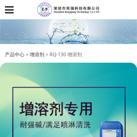
RQ-130 增溶剂
产品中心
>
增溶剂
>
RQ-130 增溶剂