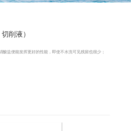
）
剂，切削液）
亚硝酸盐便能发挥更好的性能，即使不水洗可见残留也很少；