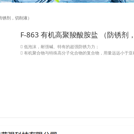
羧酸胺盐 （防锈剂，切削液
 （防锈剂，切削液）
F-863 有机高聚羧酸胺盐 （防锈
 低泡沫，耐强碱、特有的超强防锈力力；
 有机聚合物与特殊高分子化合物的复合物，用量远远小于