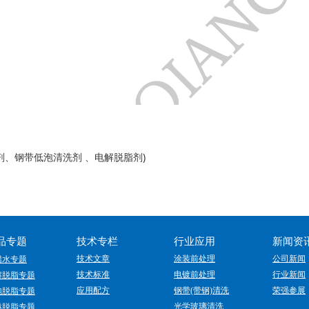
脂剂、钢带低泡清洗剂 、电解脱脂剂)
品专题
技术专栏
行业应用
新闻资
技术文章
涂装前处理
公司新闻
蜡水专题
技术标准
电镀前处理
行业新闻
解脱脂专题
应用配方
钢带(带钢)清洗
荣强参展
泡脱脂专题
光学玻璃清洗
淋脱脂专题