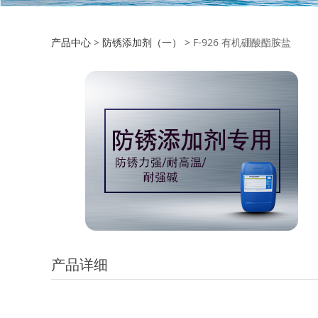
F-926 有机硼酸酯
产品中心
>
防锈添加剂（一）
>
F-926 有机硼酸酯胺盐
产品详细