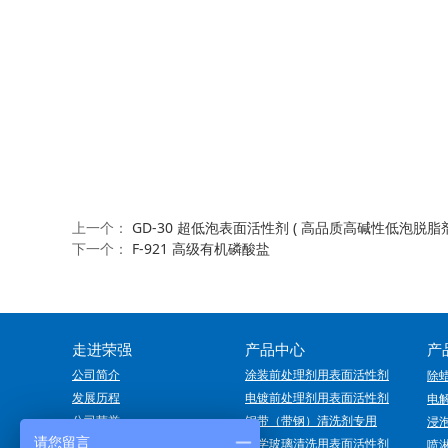
上一个：
GD-30 超低泡表面活性剂 ( 高品质高碱性低泡脱
下一个：
F-921 高级有机磷酸盐
走进荣强
产品中心
产
公司简介
涂装前处理剂用表面活性剂
除
发展历程
电镀前处理剂用表面活性剂
电
公司荣誉
钢带（带钢）清洗剂专用
浸
请您留言
公司展会
光学玻璃清洗用表面活性剂
喷