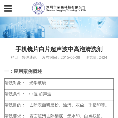
手机镜片白片超声波中高泡清洗剂
栏目：数码通讯
发布时间：2015-06-08
浏览量: 2424
一：应用案例概述
清洗对象：
光学玻璃
清洗条件：
中温 超声波
清洗目的：
去除表面研磨粉、油污、灰尘、手指印等。
清洗要求：
表面脏污去除彻底，无水印、白点残留。