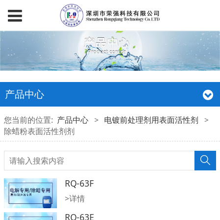
产品中心
您当前的位置:
产品中心
>
电镀前处理剂用表面活性剂
>
除蜡粉表面活性剂剂
RQ-63F
>详情
RQ-63E