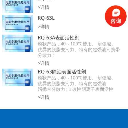
>详情
RQ-63L
>详情
RQ-63A表面活性剂
粉状产品，40～100℃使用、 耐强碱、
优异的脱脂去污力、特有的超强油污携带
分散力 ;
改性阴离子表面活性剂，不含 APEO，不
>详情
含磷，不含氮，环保，优良的水洗性和配
RQ-63除油表面活性剂
套性；
粉状产品，40～100℃使用、 耐强碱、
优异的脱脂去污力、特有的超强油
污携带分散力 ;  改性阴离子表面活性
剂，不含 APEO，不含磷，不含氮，环
>详情
保，优良的水洗
性和配套性；