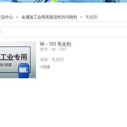
产品中心
>
金属加工业用表面活性剂与助剂
>
乳化剂
W－101 乳化剂
型号：W－101
名称：乳化剂
>详情
摘要：乳化性能好。